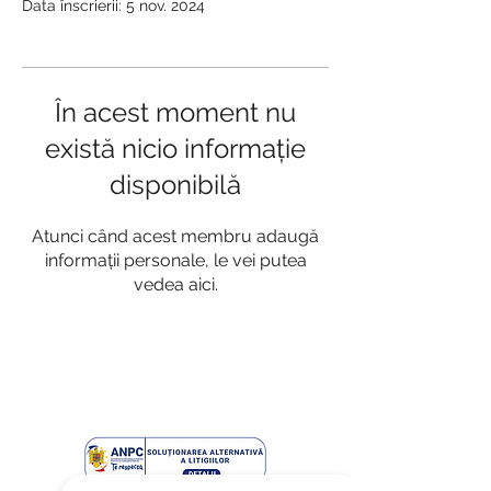
Data înscrierii: 5 nov. 2024
În acest moment nu
există nicio informație
disponibilă
Atunci când acest membru adaugă
informații personale, le vei putea
vedea aici.
© 2024 by Global Limitless Solutions
Contact@globallimitlesssolutions.ro
Tel:
+40 793 507 224