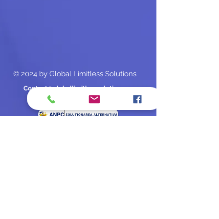
© 2024 by Global Limitless Solutions
Contact@globallimitlesssolutions.ro
Tel:
+40 793 507 224
Global Limitless Solutions Srl
J38/33889/2024
CUI :
50750734